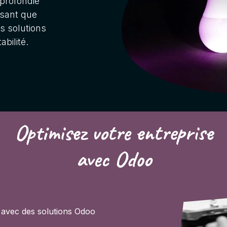
profondie
ssant que
s solutions
bilité.
Optimisez
votre entreprise
avec Odoo
 avec des solutions Odoo