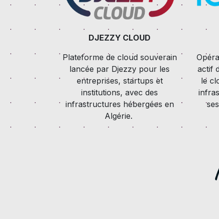
DJEZZY CLOUD
Plateforme de cloud souverain
Opéra
lancée par Djezzy pour les
actif
entreprises, startups et
le cl
institutions, avec des
infra
infrastructures hébergées en
ses
Algérie.