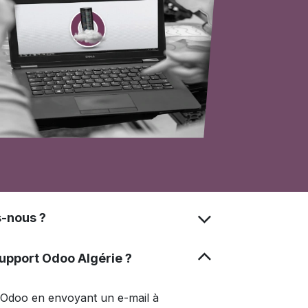
-nous ?
upport Odoo Algérie ?
 Odoo en envoyant un e-mail à