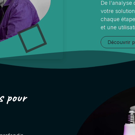
De l'analyse 
votre soluti
chaque étape 
et une utilisa
Découvrir p
s pour