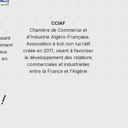
CCIAF
Chambre de Commerce et
d'Industrie Algéro-Française.
osant
Association à but non lucratif
gement
créée en 2011, visant à favoriser
 aux
le développement des relations
s en
commerciales et industrielles
entre la France et l'Algérie
!