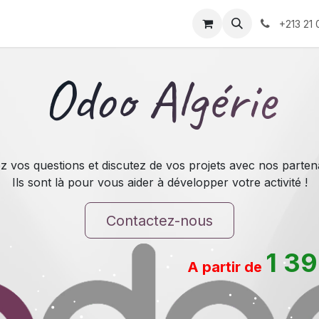
té
Odoo ?
Tarification
Boutique
Recrutement
Ren
+213 21 
Odoo Algérie
z vos questions et discutez de vos projets avec nos partena
Ils sont là pour vous aider à développer votre activité !
Contactez-nous
1 3
A partir de