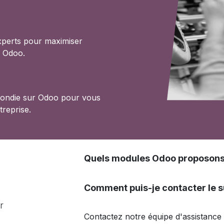
xperts pour maximiser
c Odoo.
fondie sur Odoo pour vous
treprise.
Quels modules Odoo proposons
Comment puis-je contacter le s
r
Contactez notre équipe d'assistance