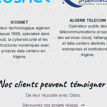
ALGERIE TELECOM
ICOSNET
Opérateur public des
teur technologique algérien
télécommunications prop
 depuis 1999, spécialisé dans
des services cloud, héber
oud, la cybersécurité et les
et data centers destinés
structures numériques avec
entreprises et institution
 propres data centers en
Algérie.
Algérie.
Nos clients peuvent témoigner 
De leur réussite avec Odoo.
Découvrez nos projets réussis