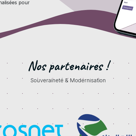
nalisées pour
Nos partenaires !
Souveraineté & Modernisation