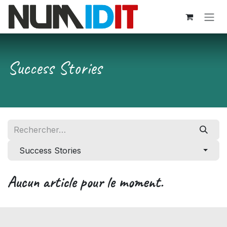
Se rendre au contenu
Success Stories
Success Stories
Aucun article pour le moment.