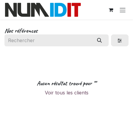
Se rendre au contenu
Nos références
Aucun résultat trouvé pour "
"
Voir tous les clients